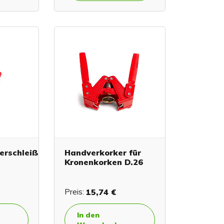
erschleißer
Handverkorker für
Kronenkorken D.26
Preis:
15,74 €
In den