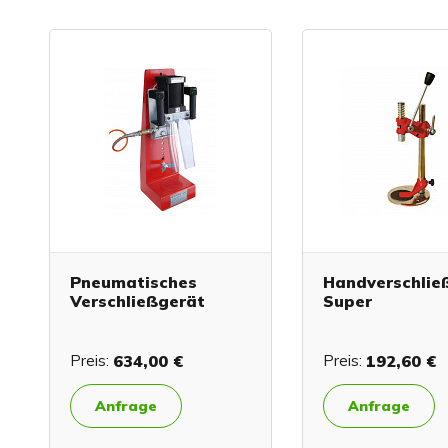
Pneumatisches
Handverschlie
Verschließgerät
Super
Preis:
634,00 €
Preis:
192,60 €
Anfrage
Anfrage