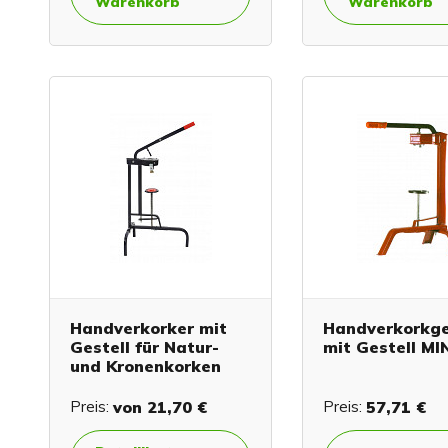
Warenkorb
Warenkorb
Handverkorker mit
Handverkorkg
Gestell für Natur-
mit Gestell MI
und Kronenkorken
Preis:
von
21,70 €
Preis:
57,71 €