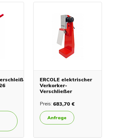
erschleißer
ERCOLE elektrischer
 26
Verkorker-
Verschließer
Preis:
683,70 €
Anfrage