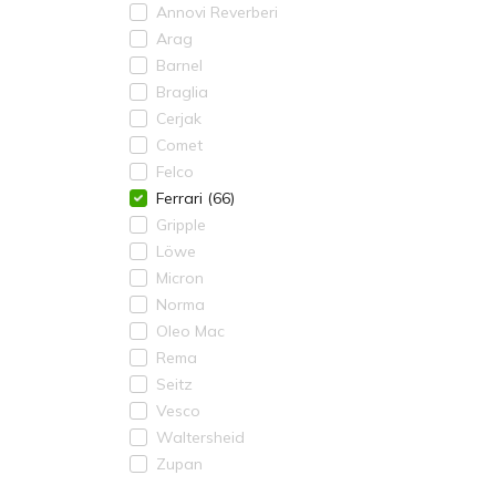
Annovi Reverberi
Arag
Barnel
Braglia
Cerjak
Comet
Felco
Ferrari
(66)
Gripple
Löwe
Micron
Norma
Oleo Mac
Rema
Seitz
Vesco
Waltersheid
Zupan