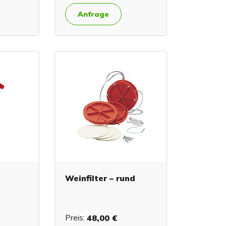
Anfrage
Weinfilter – rund
Preis:
48,00 €