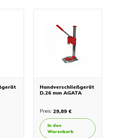
ßgerät
Handverschließgerät
D.26 mm AGATA
Preis:
29,89 €
In den
Warenkorb