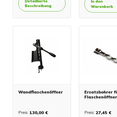
Detaillierte
In den
Beschreibung
Warenkorb
Wandflaschenöffner
Ersatzbohrer f
Flaschenöffne
Preis:
130,00 €
Preis:
27,45 €