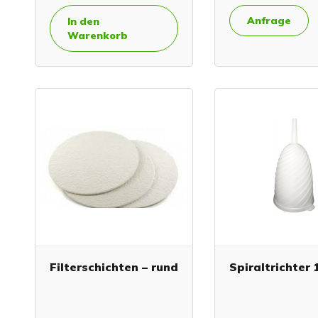
Anfrage
In den
Warenkorb
Filterschichten – rund
Spiraltrichter