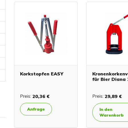
Korkstopfen EASY
Kronenkorkenv
für Bier Diana
Preis:
20,36 €
Preis:
29,89 €
Anfrage
In den
Warenkorb