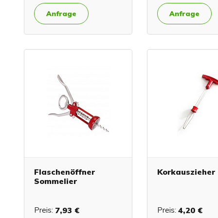
Anfrage
Anfrage
Flaschenöffner
Korkauszieher
Sommelier
Preis:
7,93 €
Preis:
4,20 €