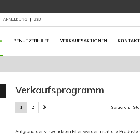
|
ANMELDUNG
|
B2B
M
BENUTZERHILFE
VERKAUFSAKTIONEN
KONTAKT
Verkaufsprogramm
1
2
Sortieren:
Aufgrund der verwendeten Filter werden nicht alle Produkte