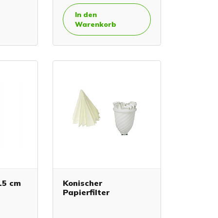
In den
Warenkorb
 15 cm
Konischer
Papierfilter