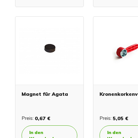
Magnet für Agata
Kronenkorkenv
Preis:
0,67 €
Preis:
5,05 €
In den
In den